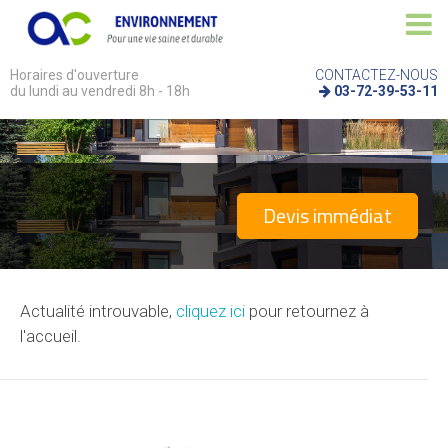
Horaires d'ouverture
CONTACTEZ-NOUS
du lundi au vendredi 8h - 18h
03-72-39-53-11
Devis immédiat
Actualité introuvable,
cliquez ici
pour retournez à
l'accueil.