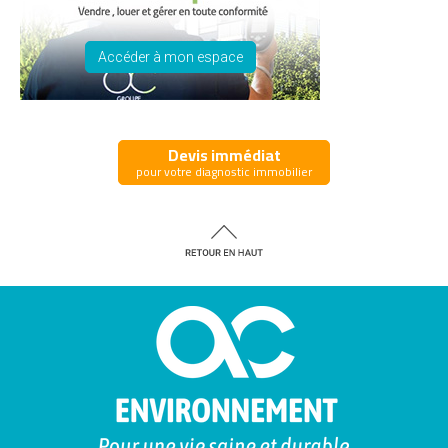
Accéder à mon espace
Devis immédiat
pour votre diagnostic immobilier